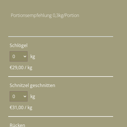
Portionsempfehlung 0,3kg/Portion
Schlögel
kg
€
29,00
/ kg
Schnitzel geschnitten
kg
€
31,00
/ kg
Rücken