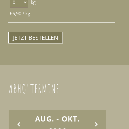
kg
€
6,90
/ kg
JETZT BESTELLEN
ABHOLTERMINE
AUG. - OKT.