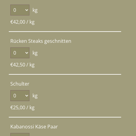
kg
€
42,00
/ kg
Rücken Steaks geschnitten
kg
€
42,50
/ kg
Schulter
kg
€
25,00
/ kg
Kabanossi Käse Paar