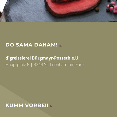
DO SAMA DAHAM!
d´greisslerei Bürgmayr-Posseth e.U.
Hauptplatz 6 | 3243 St. Leonhard am Forst
KUMM VORBEI!