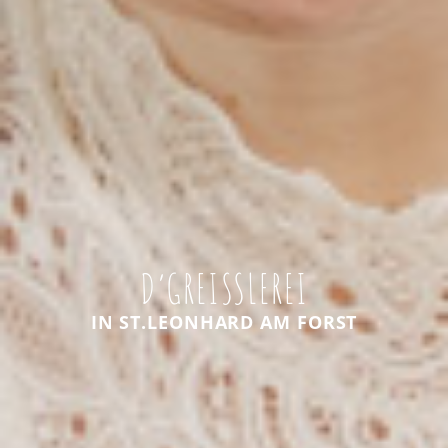
D’GREISSLEREI
IN ST.LEONHARD AM FORST